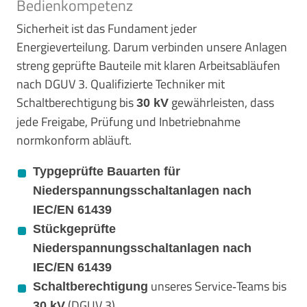
Bedienkompetenz
Sicherheit ist das Fundament jeder
Energieverteilung. Darum verbinden unsere Anlagen
streng geprüfte Bauteile mit klaren Arbeitsabläufen
nach DGUV 3. Qualifizierte Techniker mit
Schaltberechtigung bis
gewährleisten, dass
30 kV
jede Freigabe, Prüfung und Inbetriebnahme
normkonform abläuft.
Typgeprüfte Bauarten für
Niederspannungsschaltanlagen nach
IEC/EN 61439
Stückgeprüfte
Niederspannungsschaltanlagen nach
IEC/EN 61439
unseres Service‑Teams bis
Schaltberechtigung
(DGUV 3)
30 kV