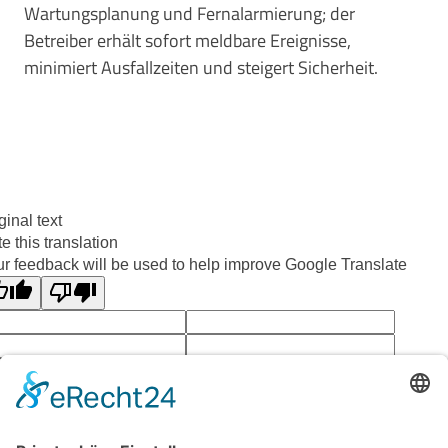
Wartungsplanung und Fernalarmierung; der
Betreiber erhält sofort meldbare Ereignisse,
minimiert Ausfallzeiten und steigert Sicherheit.
ginal text
e this translation
r feedback will be used to help improve Google Translate