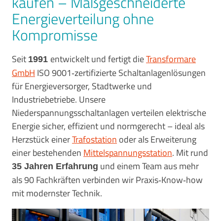
kaufen – Maßgeschneiderte
Energieverteilung ohne
Kompromisse
Seit
entwickelt und fertigt die
Transformare
1991
GmbH
ISO 9001‑zertifizierte Schaltanlagenlösungen
für Energieversorger, Stadtwerke und
Industriebetriebe. Unsere
Niederspannungsschaltanlagen verteilen elektrische
Energie sicher, effizient und normgerecht – ideal als
Herzstück einer
Trafostation
oder als Erweiterung
einer bestehenden
Mittelspannungsstation
. Mit rund
und einem Team aus mehr
35 Jahren Erfahrung
als 90 Fachkräften verbinden wir Praxis‑Know‑how
mit modernster Technik.